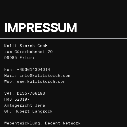
Impressum
Kalif Storch GmbH
zum Güterbahnhof 20
99085 Erfurt
Fon: +493614304014
Mail:
info@kalifstorch.com
Web:
www.kalifstorch.com
VAT: DE357766198
HRB 520197
Amtsgericht Jena
GF: Hubert Langrock
Webentwicklung:
Decent Network