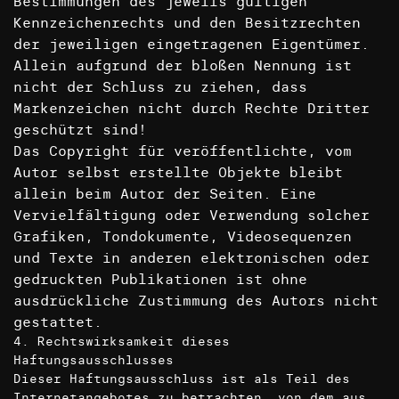
Bestimmungen des jeweils gültigen
Kennzeichenrechts und den Besitzrechten
der jeweiligen eingetragenen Eigentümer.
Allein aufgrund der bloßen Nennung ist
nicht der Schluss zu ziehen, dass
Markenzeichen nicht durch Rechte Dritter
geschützt sind!
Das Copyright für veröffentlichte, vom
Autor selbst erstellte Objekte bleibt
allein beim Autor der Seiten. Eine
Vervielfältigung oder Verwendung solcher
Grafiken, Tondokumente, Videosequenzen
und Texte in anderen elektronischen oder
gedruckten Publikationen ist ohne
ausdrückliche Zustimmung des Autors nicht
gestattet.
4. Rechtswirksamkeit dieses
Haftungsausschlusses
Dieser Haftungsausschluss ist als Teil des
Internetangebotes zu betrachten, von dem aus