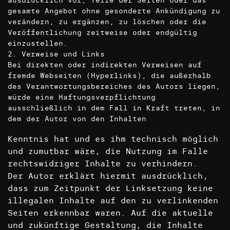
ausdrücklich vor, Teile der Seiten oder das
gesamte Angebot ohne gesonderte Ankündigung zu
verändern, zu ergänzen, zu löschen oder die
Veröffentlichung zeitweise oder endgültig
einzustellen.
2. Verweise und Links
Bei direkten oder indirekten Verweisen auf
fremde Webseiten (Hyperlinks), die außerhalb
des Verantwortungsbereiches des Autors liegen,
würde eine Haftungsverpflichtung
ausschließlich in dem Fall in Kraft treten, in
dem der Autor von den Inhalten
Kenntnis hat und es ihm technisch möglich
und zumutbar wäre, die Nutzung im Falle
rechtswidriger Inhalte zu verhindern.
Der Autor erklärt hiermit ausdrücklich,
dass zum Zeitpunkt der Linksetzung keine
illegalen Inhalte auf den zu verlinkenden
Seiten erkennbar waren. Auf die aktuelle
und zukünftige Gestaltung, die Inhalte